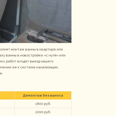
полнят монтаж ванны в квартире или
ку ванны в новостройке «с нуля» или
екс работ входят выезд нашего
ючение ее к системе канализации,
ы.
Демонтаж без выноса
1800 руб.
2200 руб.