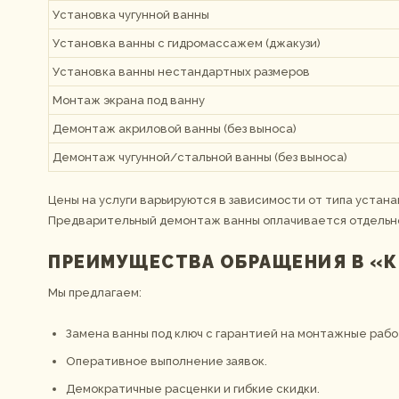
Установка чугунной ванны
Установка ванны с гидромассажем (джакузи)
Установка ванны нестандартных размеров
Монтаж экрана под ванну
Демонтаж акриловой ванны (без выноса)
Демонтаж чугунной/стальной ванны (без выноса)
Цены на услуги варьируются в зависимости от типа устан
Предварительный демонтаж ванны оплачивается отдельн
ПРЕИМУЩЕСТВА ОБРАЩЕНИЯ В «К
Мы предлагаем:
Замена ванны под ключ с гарантией на монтажные рабо
Оперативное выполнение заявок.
Демократичные расценки и гибкие скидки.