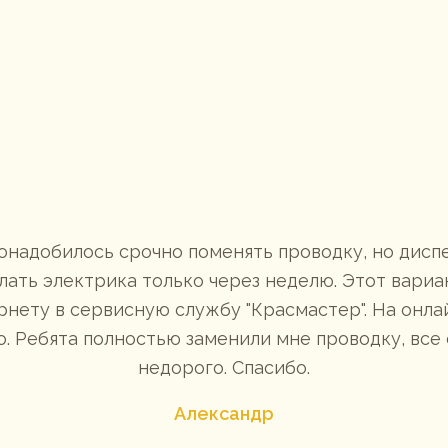
понадобилось срочно поменять проводку, но дис
ать электрика только через неделю. Этот вариан
рнету в сервисную службу "Красмастер". На онла
. Ребята полностью заменили мне проводку, все
недорого. Спасибо.
Александр