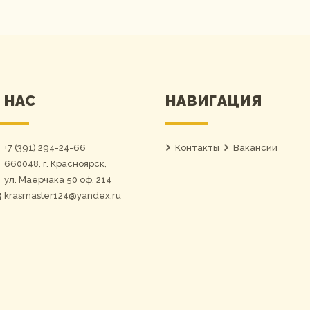
 НАС
НАВИГАЦИЯ
+7 (391) 294-24-66
Контакты
Вакансии
660048, г. Красноярск,
ул. Маерчака 50 оф. 214
krasmaster124@yandex.ru