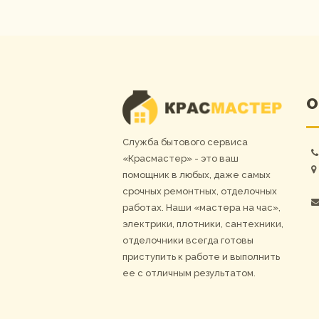
О
Служба бытового сервиса
«Красмастер» - это ваш
помощник в любых, даже самых
срочных ремонтных, отделочных
работах. Наши «мастера на час»,
электрики, плотники, сантехники,
отделочники всегда готовы
приступить к работе и выполнить
ее с отличным результатом.