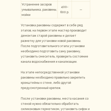
Устранение засоров
400-
умывальника, раковины,
—
600 р.
мойки
Установка раковины содержит в себе ряд
этапов, на первом этапе мастер производит
демонтаж старой раковины и делает
разметку для установки новой раковины.
После подготовительного этапа установки
необходимо подготовить саму раковину,
установить смеситель, проверить состояние
канала водоснабжения и канализации.
На этапе непосредственной установки
раковины необходимо правильно закрепить
кронштейны к стене, либо другой
предусмотренный крепеж.
После установки раковины, места касания со
стеной нужно обязательно обработать
силиконовым герметиком, установить сифон и