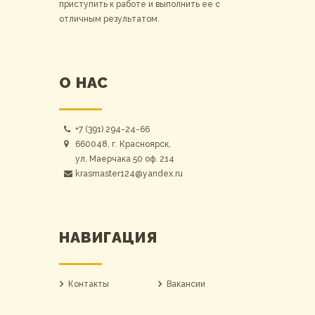
приступить к работе и выполнить ее с
отличным результатом.
О НАС
+7 (391) 294-24-66
660048, г. Красноярск,
ул. Маерчака 50 оф. 214
krasmaster124@yandex.ru
НАВИГАЦИЯ
Контакты
Вакансии