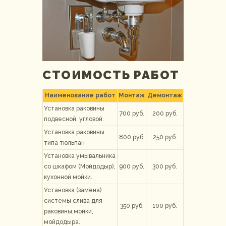
СТОИМОСТЬ РАБОТ
Наименование работ
Монтаж
Демонтаж
Установка раковины
700 руб.
200 руб.
подвесной, угловой.
Установка раковины
800 руб.
250 руб.
типа тюльпан
Установка умывальника
со шкафом (Мойдодыр),
900 руб.
300 руб.
кухонной мойки.
Установка (замена)
системы слива для
350 руб.
100 руб.
раковины,мойки,
мойдодыра.