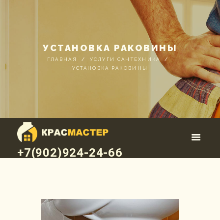
УСТАНОВКА РАКОВИНЫ
ГЛАВНАЯ
УСЛУГИ САНТЕХНИКА
УСТАНОВКА РАКОВИНЫ
+7(902)924-24-66