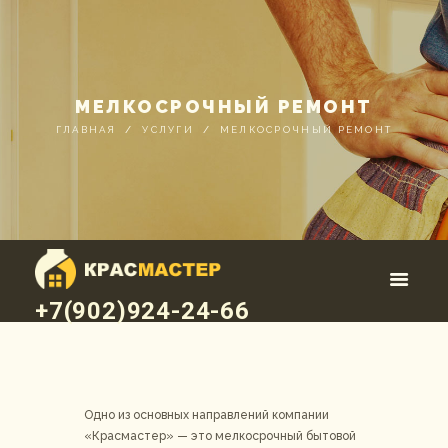
МЕЛКОСРОЧНЫЙ РЕМОНТ
ГЛАВНАЯ
УСЛУГИ
МЕЛКОСРОЧНЫЙ РЕМОНТ
+7(902)924-24-66
Одно из основных направлений компании
«Красмастер» — это мелкосрочный бытовой