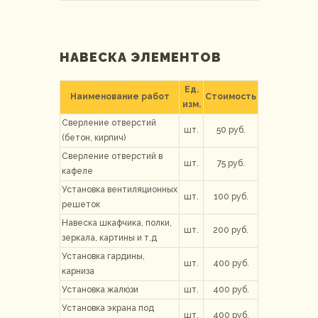
НАВЕСКА ЭЛЕМЕНТОВ
Ед.
Наименование работ
Стоимость
изм.
Сверление отверстий
шт.
50 руб.
(бетон, кирпич)
Сверление отверстий в
шт.
75 руб.
кафеле
Установка вентиляционных
шт.
100 руб.
решеток
Навеска шкафчика, полки,
шт.
200 руб.
зеркала, картины и т.д
Установка гардины,
шт.
400 руб.
карниза
Установка жалюзи
шт.
400 руб.
Установка экрана под
шт.
400 руб.