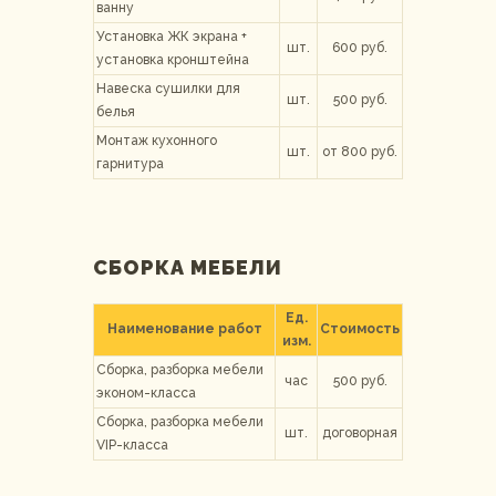
ванну
Установка ЖК экрана +
шт.
600 руб.
установка кронштейна
Навеска сушилки для
шт.
500 руб.
белья
Монтаж кухонного
шт.
от 800 руб.
гарнитура
СБОРКА МЕБЕЛИ
Ед.
Наименование работ
Стоимость
изм.
Сборка, разборка мебели
час
500 руб.
эконом-класса
Сборка, разборка мебели
шт.
договорная
VIP-класса