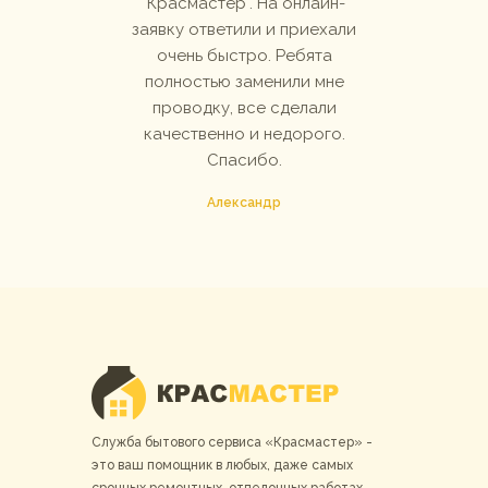
:)
"Красмастер". На онлайн-
за
заявку ответили и приехали
очень быстро. Ребята
полностью заменили мне
проводку, все сделали
качественно и недорого.
Спасибо.
Александр
Служба бытового сервиса «Красмастер» -
это ваш помощник в любых, даже самых