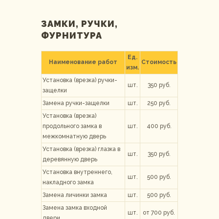
ЗАМКИ, РУЧКИ,
ФУРНИТУРА
Ед.
Наименование работ
Стоимость
изм.
Установка (врезка) ручки-
шт.
350 руб.
защелки
Замена ручки-защелки
шт.
250 руб.
Установка (врезка)
продольного замка в
шт.
400 руб.
межкомнатную дверь
Установка (врезка) глазка в
шт.
350 руб.
деревянную дверь
Установка внутреннего,
шт.
500 руб.
накладного замка
Замена личинки замка
шт.
500 руб.
Замена замка входной
шт.
от 700 руб.
двери