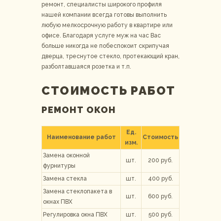
ремонт, специалисты широкого профиля
нашей компании всегда готовы выполнить
любую мелкосрочную работу в квартире или
офисе. Благодаря услуге муж на час Вас
больше никогда не побеспокоит скрипучая
дверца, треснутое стекло, протекающий кран,
разболтавшаяся розетка и т.п.
СТОИМОСТЬ РАБОТ
РЕМОНТ ОКОН
Ед.
Наименование работ
Стоимость
изм.
Замена оконной
шт.
200 руб.
фурнитуры
Замена стекла
шт.
400 руб.
Замена стеклопакета в
шт.
600 руб.
окнах ПВХ
Регулировка окна ПВХ
шт.
500 руб.