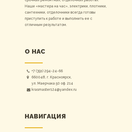
срочных ремонтных, отделочных работах.
Наши «мастера на час», электрики, плотники,
сантехники, отделочники всегда готовы
приступить к работе и выполнить ее с
отличным результатом.
О НАС
+7 (391) 294-24-66
660048, г. Красноярск,
ул. Маерчака 50 оф. 214
krasmaster124@yandex.ru
НАВИГАЦИЯ