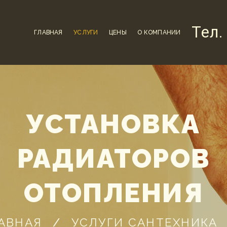
Тел.
ГЛАВНАЯ
УСЛУГИ
ЦЕНЫ
О КОМПАНИИ
УСТАНОВКА
РАДИАТОРОВ
ОТОПЛЕНИЯ
АВНАЯ
УСЛУГИ САНТЕХНИКА