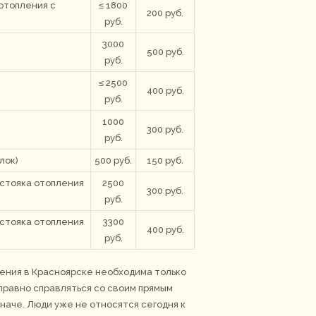
отопления с
≤ 1800
200 руб.
руб.
3000
500 руб.
руб.
≤ 2500
400 руб.
руб.
1000
300 руб.
руб.
лок)
500 руб.
150 руб.
 стояка отопления
2500
300 руб.
руб.
 стояка отопления
3300
400 руб.
руб.
ления в Красноярске необходима только
правно справляться со своим прямым
наче. Люди уже не относятся сегодня к