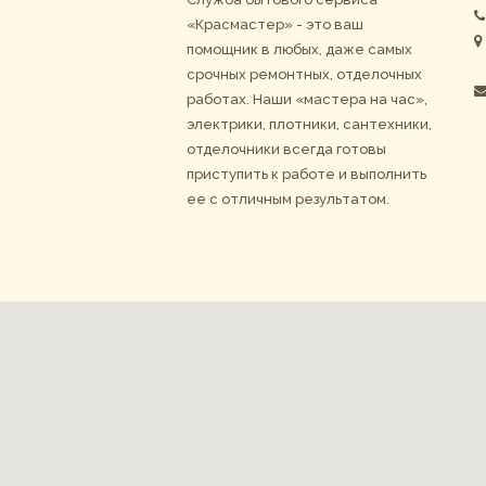
«Красмастер» - это ваш
помощник в любых, даже самых
срочных ремонтных, отделочных
работах. Наши «мастера на час»,
электрики, плотники, сантехники,
отделочники всегда готовы
приступить к работе и выполнить
ее с отличным результатом.