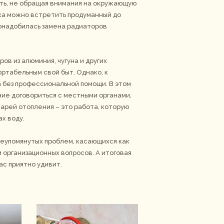
ать, не обращая внимания на окружающую
ка можно встретить продуманный до
понадобилась замена радиаторов
в из алюминия, чугуна и других
ртабельным свой быт. Однако, к
 без профессиональной помощи. В этом
ние договориться с местными органами,
тарей отопления – это работа, которую
х воду.
еупомянутых проблем, касающихся как
 организационных вопросов. А итоговая
ас приятно удивит.