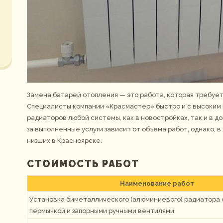
Замена батарей отопления — это работа, которая требует
Специалисты компании «Красмастер» быстро и с высоким
радиаторов любой системы, как в новостройках, так и в д
за выполненные услуги зависит от объема работ, однако, в
низших в Красноярске.
СТОИМОСТЬ РАБОТ
Наименование работ
Установка биметаллического (алюминиевого) радиатора 
пермычкой и запорными ручными вентилями