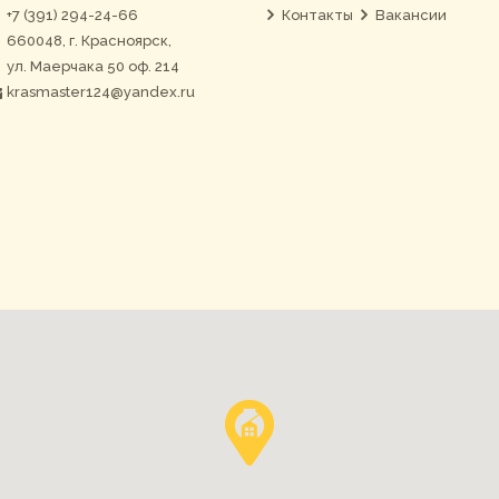
+7 (391) 294-24-66
Контакты
Вакансии
660048, г. Красноярск,
ул. Маерчака 50 оф. 214
krasmaster124@yandex.ru