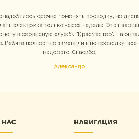
понадобилось срочно поменять проводку, но дис
ать электрика только через неделю. Этот вариан
рнету в сервисную службу "Красмастер". На онла
. Ребята полностью заменили мне проводку, все
недорого. Спасибо.
Александр
 НАС
НАВИГАЦИЯ